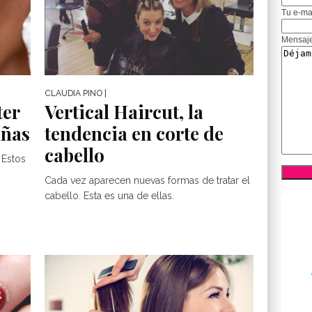
Tu e-ma
Mensaj
CLAUDIA PINO
|
ter
Vertical Haircut, la
uñas
tendencia en corte de
cabello
? Estos
Cada vez aparecen nuevas formas de tratar el
cabello. Esta es una de ellas.