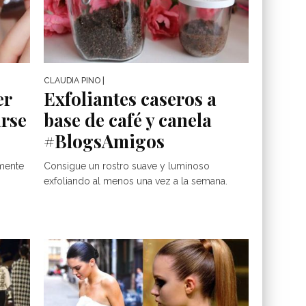
CLAUDIA PINO
|
er
Exfoliantes caseros a
arse
base de café y canela
#BlogsAmigos
amente
Consigue un rostro suave y luminoso
exfoliando al menos una vez a la semana.