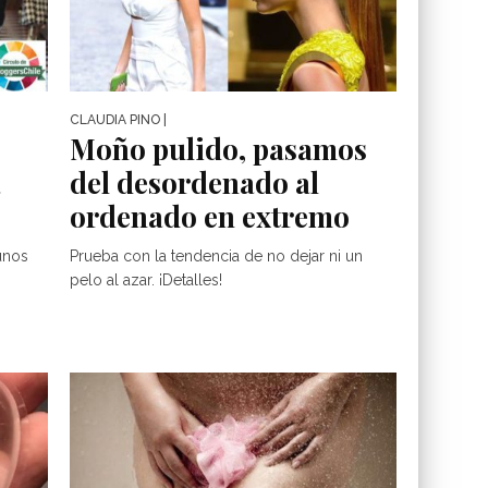
CLAUDIA PINO
|
Moño pulido, pasamos
a
del desordenado al
ordenado en extremo
unos
Prueba con la tendencia de no dejar ni un
pelo al azar. ¡Detalles!