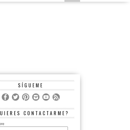
SÍGUEME
UIERES CONTACTARME?
bre