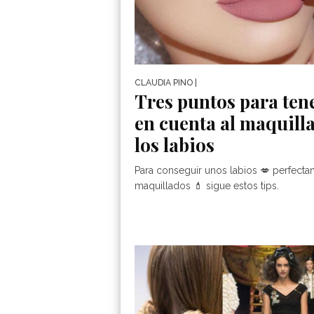
CLAUDIA PINO
|
Tres puntos para ten
en cuenta al maquill
los labios
Para conseguir unos labios 💋 perfect
maquillados 💄 sigue estos tips.