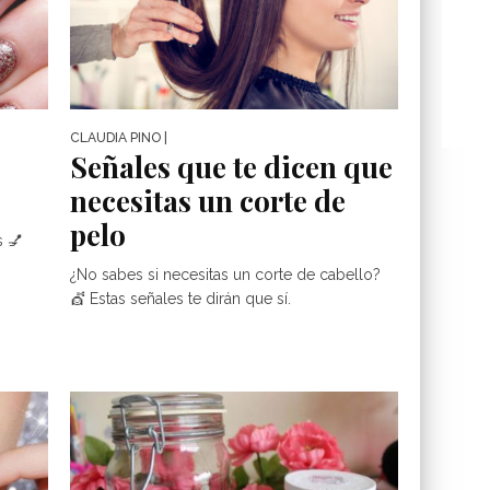
CLAUDIA PINO
|
Señales que te dicen que
necesitas un corte de
pelo
s 💅
¿No sabes si necesitas un corte de cabello?
💇 Estas señales te dirán que sí.