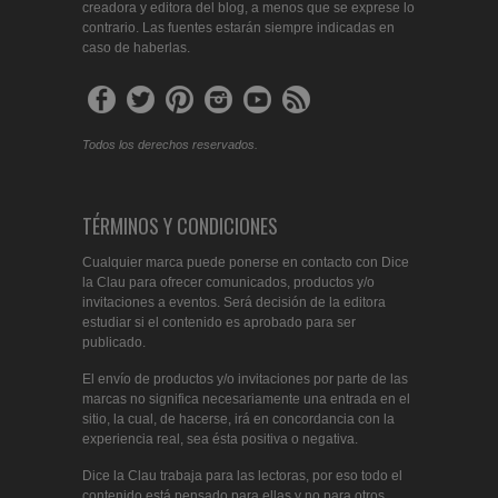
creadora y editora del blog, a menos que se exprese lo
contrario. Las fuentes estarán siempre indicadas en
caso de haberlas.
Todos los derechos reservados.
TÉRMINOS Y CONDICIONES
Cualquier marca puede ponerse en contacto con Dice
la Clau para ofrecer comunicados, productos y/o
invitaciones a eventos. Será decisión de la editora
estudiar si el contenido es aprobado para ser
publicado.
El envío de productos y/o invitaciones por parte de las
marcas no significa necesariamente una entrada en el
sitio, la cual, de hacerse, irá en concordancia con la
experiencia real, sea ésta positiva o negativa.
Dice la Clau trabaja para las lectoras, por eso todo el
contenido está pensado para ellas y no para otros