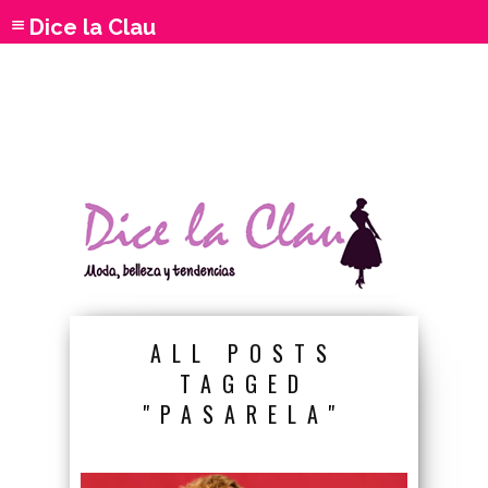
Dice la Clau
ALL POSTS
TAGGED
"PASARELA"