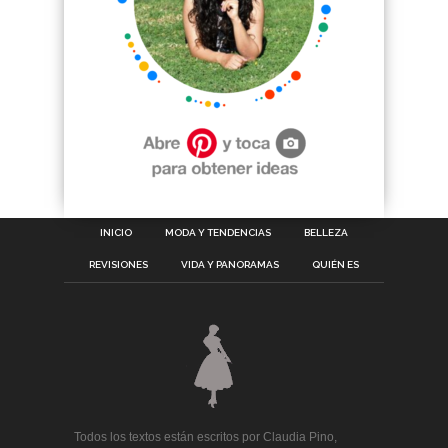
INICIO
MODA Y TENDENCIAS
BELLEZA
REVISIONES
VIDA Y PANORAMAS
QUIÉN ES
Todos los textos están escritos por Claudia Pino,