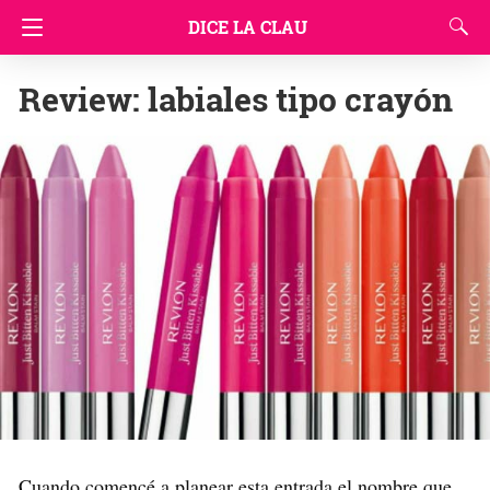
DICE LA CLAU
Review: labiales tipo crayón
Cuando comencé a planear esta entrada el nombre que