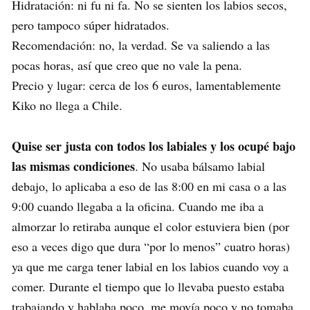
Hidratación: ni fu ni fa. No se sienten los labios secos,
pero tampoco súper hidratados.
Recomendación: no, la verdad. Se va saliendo a las
pocas horas, así que creo que no vale la pena.
Precio y lugar: cerca de los 6 euros, lamentablemente
Kiko no llega a Chile.
Quise ser justa con todos los labiales y los ocupé bajo
las mismas condiciones
. No usaba bálsamo labial
debajo, lo aplicaba a eso de las 8:00 en mi casa o a las
9:00 cuando llegaba a la oficina. Cuando me iba a
almorzar lo retiraba aunque el color estuviera bien (por
eso a veces digo que dura “por lo menos” cuatro horas)
ya que me carga tener labial en los labios cuando voy a
comer. Durante el tiempo que lo llevaba puesto estaba
trabajando y hablaba poco, me movía poco y no tomaba