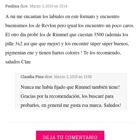
Paulina
dice:
Marzo 3, 2015 en 13:14
A mi me encantan los labiales en este formato y encuentro
buenisimos los de Revlon pero igual los encuentro un poco caros.
El otro día probé los de Rimmel que cuestan 3500 (además los
pille 3x2 así que que mejor) y los encontré súper súper buenos,
pigmentan ene y tienen hartos colores ! Te los recomiendo,
saludos Clau
Claudia Pino
dice:
Marzo 3, 2015 en 13:58
Nunca me había fijado que Rimmel también tiene!
Gracias por la recomendación, los buscaré para
probarlos, en general me gusta esa marca. Saludos!
DEJA TU COMENTARIO