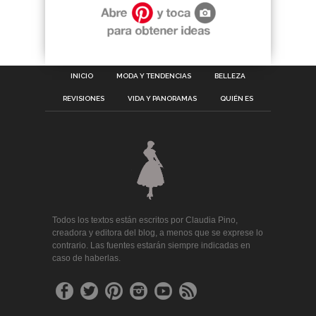
INICIO
MODA Y TENDENCIAS
BELLEZA
REVISIONES
VIDA Y PANORAMAS
QUIÉN ES
Todos los textos están escritos por Claudia Pino,
creadora y editora del blog, a menos que se exprese lo
contrario. Las fuentes estarán siempre indicadas en
caso de haberlas.