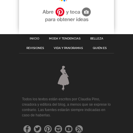
INICIO
MODA Y TENDENCIAS
BELLEZA
REVISIONES
VIDA Y PANORAMAS
QUIÉN ES
Todos los textos están escritos por Claudia Pino,
creadora y editora del blog, a menos que se exprese lo
contrario. Las fuentes estarán siempre indicadas en
caso de haberlas.