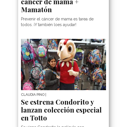
cáncer de mama +
Mamatón
Prevenir el cáncer de mama es tarea de
todos. ¡Y también loes ayudar!
CLAUDIA PINO
|
Se estrena Condorito y
lanzan colección especial
en Totto