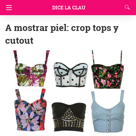
DICE LA CLAU
A mostrar piel: crop tops y
cutout