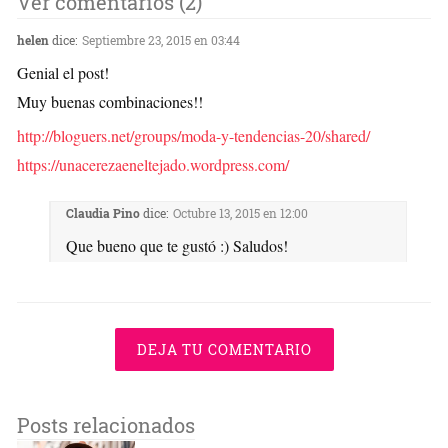
Ver comentarios (2)
helen
dice:
Septiembre 23, 2015 en 03:44
Genial el post!
Muy buenas combinaciones!!
http://bloguers.net/groups/moda-y-tendencias-20/shared/
https://unacerezaeneltejado.wordpress.com/
Claudia Pino
dice:
Octubre 13, 2015 en 12:00
Que bueno que te gustó :) Saludos!
DEJA TU COMENTARIO
Posts relacionados