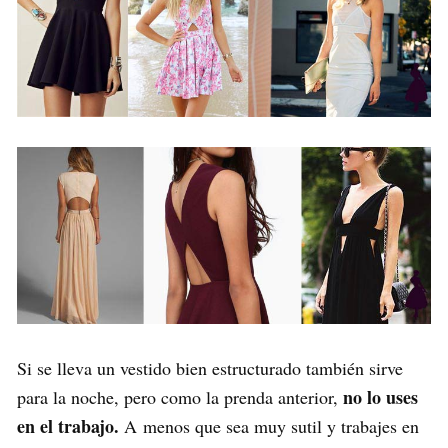
Si se lleva un vestido bien estructurado también sirve
no lo uses
para la noche, pero como la prenda anterior,
en el trabajo.
A menos que sea muy sutil y trabajes en