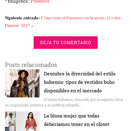
*Imágenes:
Pinterest
.
Siguiente entrada:
Cómo usar el Greenery en la moda, el color
Pantone 2017 »
DEJA TU COMENTARIO
Posts relacionados
Descubre la diversidad del estilo
bohemio: tipos de vestidos boho
disponibles en el mercado
El estilo bohemio, conocido por su espíritu libre,
su inspiración artística y su estética relajada,…
La blusa mujer que todas
deberíamos tener en el clóset