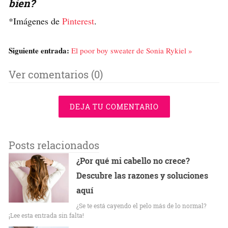
bien?
*Imágenes de
Pinterest
.
Siguiente entrada:
El poor boy sweater de Sonia Rykiel »
Ver comentarios (0)
DEJA TU COMENTARIO
Posts relacionados
¿Por qué mi cabello no crece?
Descubre las razones y soluciones
aquí
¿Se te está cayendo el pelo más de lo normal?
¡Lee esta entrada sin falta!