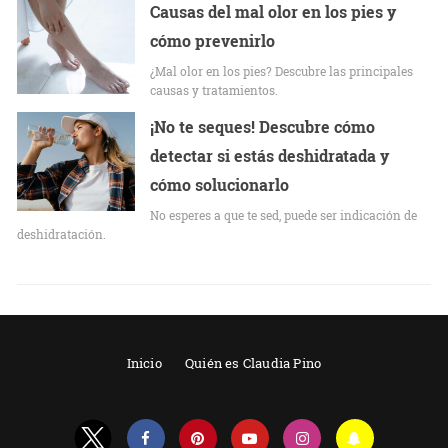
Causas del mal olor en los pies y
cómo prevenirlo
¿Mal olor en los pies? Descubre las principales
causas y tratamientos.
¡No te seques! Descubre cómo
detectar si estás deshidratada y
cómo solucionarlo
No esperes a que te sed, puede ser indicación de
deshidratación.
Inicio
Quién es Claudia Pino