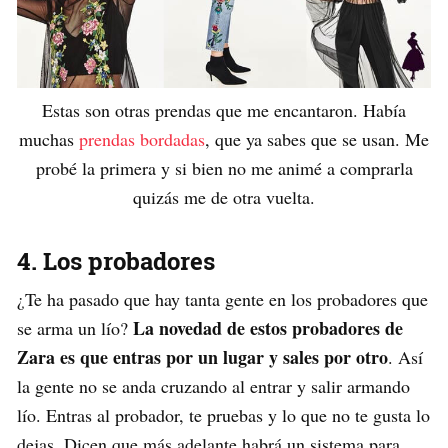
Estas son otras prendas que me encantaron. Había
muchas
prendas bordadas
, que ya sabes que se usan. Me
probé la primera y si bien no me animé a comprarla
quizás me de otra vuelta.
4. Los probadores
¿Te ha pasado que hay tanta gente en los probadores que
La novedad de estos probadores de
se arma un lío?
Zara es que entras por un lugar y sales por otro
. Así
la gente no se anda cruzando al entrar y salir armando
lío. Entras al probador, te pruebas y lo que no te gusta lo
dejas. Dicen que más adelante habrá un sistema para