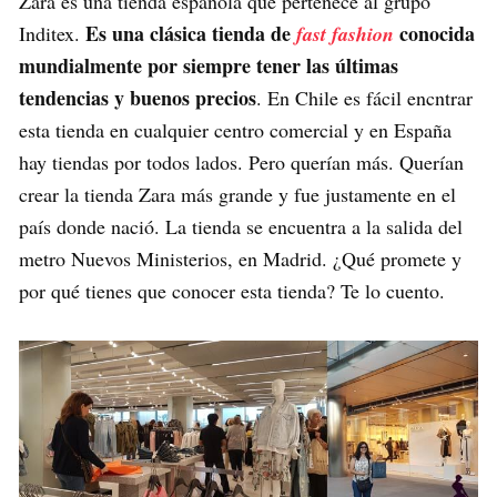
Zara es una tienda española que pertenece al grupo
Es una clásica tienda de
conocida
Inditex.
fast fashion
mundialmente por siempre tener las últimas
tendencias y buenos precios
. En Chile es fácil encntrar
esta tienda en cualquier centro comercial y en España
hay tiendas por todos lados. Pero querían más. Querían
crear la tienda Zara más grande y fue justamente en el
país donde nació. La tienda se encuentra a la salida del
metro Nuevos Ministerios, en Madrid. ¿Qué promete y
por qué tienes que conocer esta tienda? Te lo cuento.