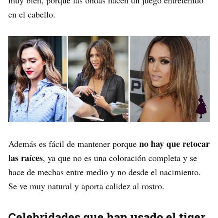
muy bien, porque las ondas hacen un juego entretenido
en el cabello.
no hay que retocar
Además es fácil de mantener porque
las raíces
, ya que no es una coloración completa y se
hace de mechas entre medio y no desde el nacimiento.
Se ve muy natural y aporta calidez al rostro.
Celebridades que han usado el tiger