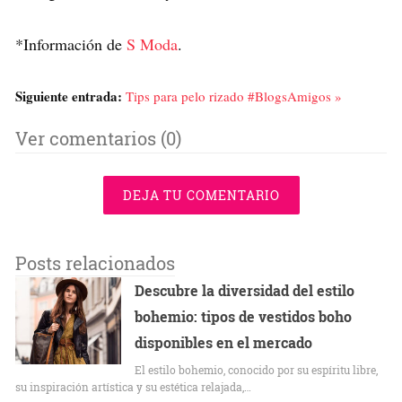
*Información de
S Moda
.
Siguiente entrada:
Tips para pelo rizado #BlogsAmigos »
Ver comentarios (0)
DEJA TU COMENTARIO
Posts relacionados
Descubre la diversidad del estilo
bohemio: tipos de vestidos boho
disponibles en el mercado
El estilo bohemio, conocido por su espíritu libre,
su inspiración artística y su estética relajada,…