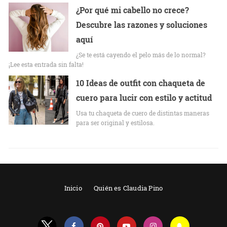
¿Por qué mi cabello no crece?
Descubre las razones y soluciones
aquí
¿Se te está cayendo el pelo más de lo normal?
¡Lee esta entrada sin falta!
10 Ideas de outfit con chaqueta de
cuero para lucir con estilo y actitud
Usa tu chaqueta de cuero de distintas maneras
para ser original y estilosa.
Inicio
Quién es Claudia Pino