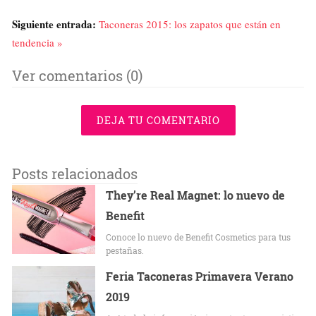
Siguiente entrada:
Taconeras 2015: los zapatos que están en
tendencia »
Ver comentarios (0)
DEJA TU COMENTARIO
Posts relacionados
They’re Real Magnet: lo nuevo de
Benefit
Conoce lo nuevo de Benefit Cosmetics para tus
pestañas.
Feria Taconeras Primavera Verano
2019