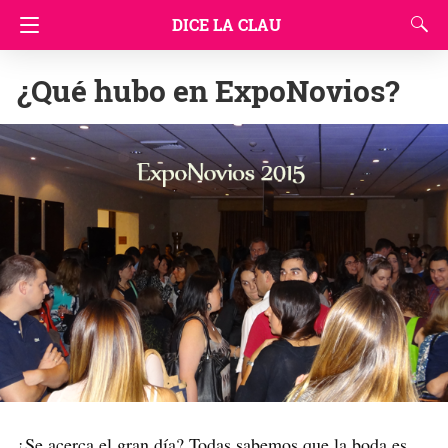
DICE LA CLAU
¿Qué hubo en ExpoNovios?
¿Se acerca el gran día? Todas sabemos que la boda es