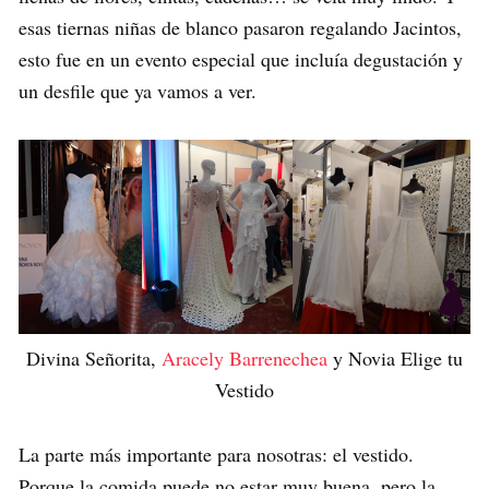
esas tiernas niñas de blanco pasaron regalando Jacintos,
esto fue en un evento especial que incluía degustación y
un desfile que ya vamos a ver.
Divina Señorita,
Aracely Barrenechea
y Novia Elige tu
Vestido
La parte más importante para nosotras: el vestido.
Porque la comida puede no estar muy buena, pero la