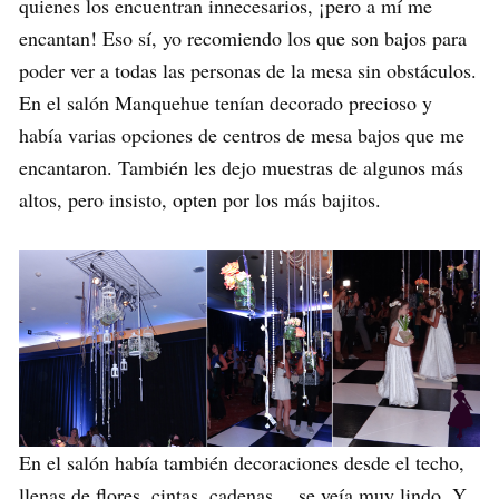
quienes los encuentran innecesarios, ¡pero a mí me
encantan! Eso sí, yo recomiendo los que son bajos para
poder ver a todas las personas de la mesa sin obstáculos.
En el salón Manquehue tenían decorado precioso y
había varias opciones de centros de mesa bajos que me
encantaron. También les dejo muestras de algunos más
altos, pero insisto, opten por los más bajitos.
En el salón había también decoraciones desde el techo,
llenas de flores, cintas, cadenas… se veía muy lindo. Y