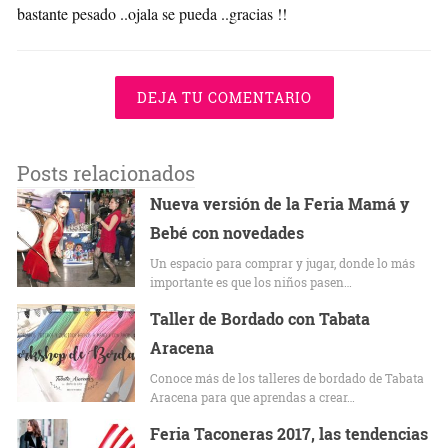
bastante pesado ..ojala se pueda ..gracias !!
DEJA TU COMENTARIO
Posts relacionados
Nueva versión de la Feria Mamá y
Bebé con novedades
Un espacio para comprar y jugar, donde lo más
importante es que los niños pasen…
Taller de Bordado con Tabata
Aracena
Conoce más de los talleres de bordado de Tabata
Aracena para que aprendas a crear…
Feria Taconeras 2017, las tendencias