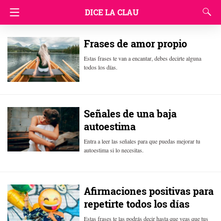
DICE LA CLAU
Frases de amor propio
Estas frases te van a encantar, debes decirte alguna
todos los días.
Señales de una baja
autoestima
Entra a leer las señales para que puedas mejorar tu
autoestima si lo necesitas.
Afirmaciones positivas para
repetirte todos los días
Estas frases te las podrás decir hasta que veas que tus