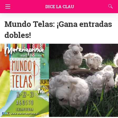
DICE LA CLAU
Mundo Telas: ¡Gana entradas
dobles!