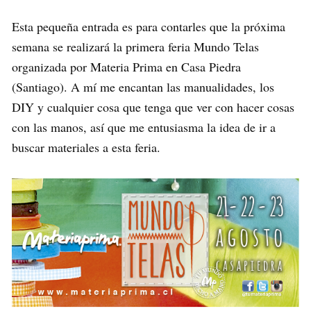
Esta pequeña entrada es para contarles que la próxima
semana se realizará la primera feria Mundo Telas
organizada por Materia Prima en Casa Piedra
(Santiago). A mí me encantan las manualidades, los
DIY y cualquier cosa que tenga que ver con hacer cosas
con las manos, así que me entusiasma la idea de ir a
buscar materiales a esta feria.