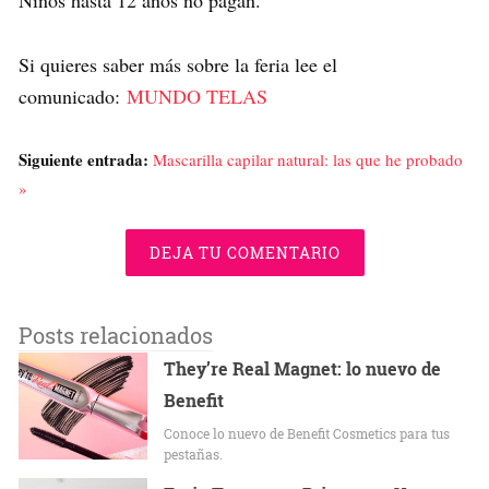
Niños hasta 12 años no pagan.
Si quieres saber más sobre la feria lee el
comunicado:
MUNDO TELAS
Siguiente entrada:
Mascarilla capilar natural: las que he probado
»
DEJA TU COMENTARIO
Posts relacionados
They’re Real Magnet: lo nuevo de
Benefit
Conoce lo nuevo de Benefit Cosmetics para tus
pestañas.