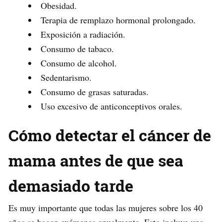
Obesidad.
Terapia de remplazo hormonal prolongado.
Exposición a radiación.
Consumo de tabaco.
Consumo de alcohol.
Sedentarismo.
Consumo de grasas saturadas.
Uso excesivo de anticonceptivos orales.
Cómo detectar el cáncer de
mama antes de que sea
demasiado tarde
Es muy importante que todas las mujeres sobre los 40
años se hagan exámenes anualmente. Esto incluye una