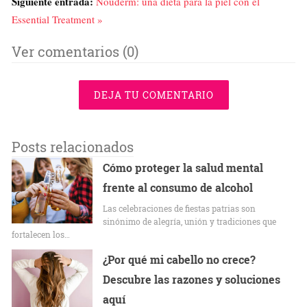
Siguiente entrada:
Nouderm: una dieta para la piel con el
Essential Treatment »
Ver comentarios (0)
DEJA TU COMENTARIO
Posts relacionados
Cómo proteger la salud mental
frente al consumo de alcohol
Las celebraciones de fiestas patrias son
sinónimo de alegría, unión y tradiciones que
fortalecen los…
¿Por qué mi cabello no crece?
Descubre las razones y soluciones
aquí