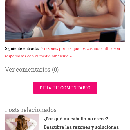
Siguiente entrada:
5 razones por las que los casinos online son
respetuosos con el medio ambiente »
Ver comentarios (0)
DEJA TU COMENTARIO
Posts relacionados
¿Por qué mi cabello no crece?
Descubre las razones y soluciones