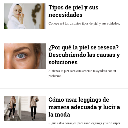
Tipos de piel y sus
necesidades
Conoce acá los distintos tipos de piel y sus cuidados.
¿Por qué la piel se reseca?
Descubriendo las causas y
soluciones
Si tienes la piel seca este artículo te ayudará con tu
problema.
Cómo usar leggings de
manera adecuada y lucir a
la moda
Sigue estos consejos para usar leggings y verte súper
preciosa y elegante.