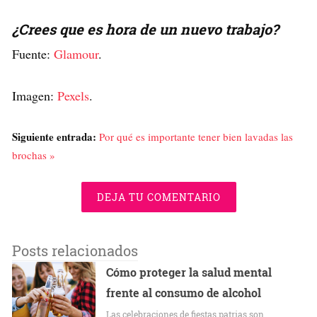
¿Crees que es hora de un nuevo trabajo?
Fuente:
Glamour
.
Imagen:
Pexels
.
Siguiente entrada:
Por qué es importante tener bien lavadas las
brochas »
DEJA TU COMENTARIO
Posts relacionados
Cómo proteger la salud mental
frente al consumo de alcohol
Las celebraciones de fiestas patrias son