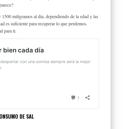
 parece?
 y 1500 milígramos al día, dependiendo de la edad y las
ad es suficiente para recuperar lo que perdemos.
l para ti.
CONSUMO DE SAL