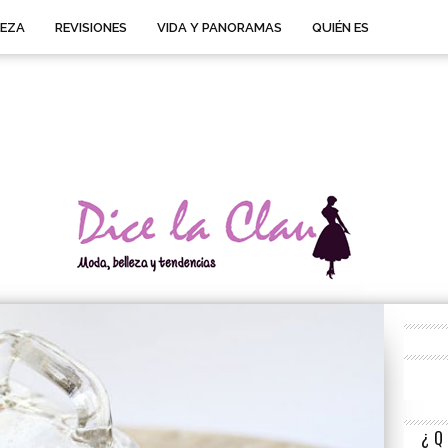
LEZA
REVISIONES
VIDA Y PANORAMAS
QUIÉN ES
¿Q