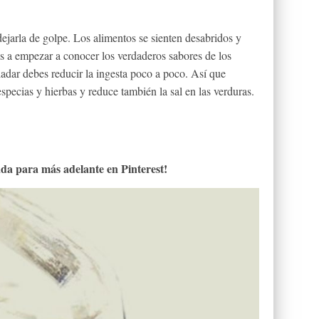
dejarla de golpe. Los alimentos se sienten desabridos y
vas a empezar a conocer los verdaderos sabores de los
ladar debes reducir la ingesta poco a poco. Así que
pecias y hierbas y reduce también la sal en las verduras.
da para más adelante en Pinterest!