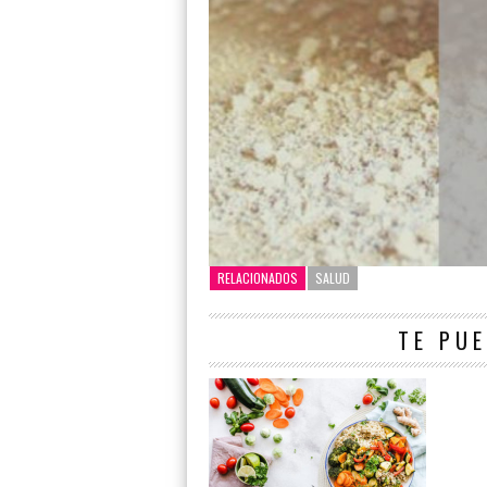
RELACIONADOS
SALUD
TE PUE