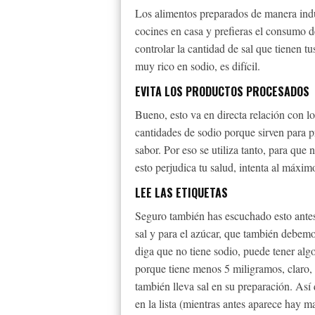
Los alimentos preparados de manera indus
cocines en casa y prefieras el consumo d
controlar la cantidad de sal que tienen t
muy rico en sodio, es difícil.
EVITA LOS PRODUCTOS PROCESADOS
Bueno, esto va en directa relación con lo
cantidades de sodio porque sirven para p
sabor. Por eso se utiliza tanto, para que 
esto perjudica tu salud, intenta al máximo
LEE LAS ETIQUETAS
Seguro también has escuchado esto antes.
sal y para el azúcar, que también debemo
diga que no tiene sodio, puede tener alg
porque tiene menos 5 miligramos, claro,
también lleva sal en su preparación. Así q
en la lista (mientras antes aparece hay m