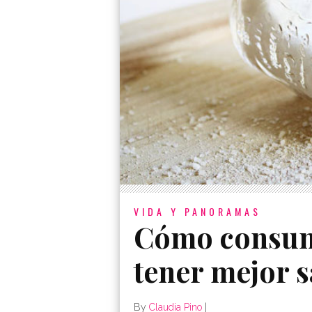
VIDA Y PANORAMAS
Cómo consum
tener mejor 
By
Claudia Pino
|