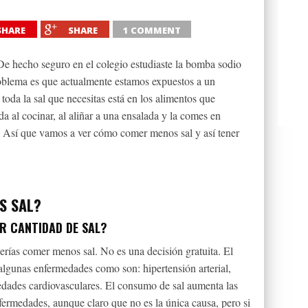
SHARE
SHARE
1 COMMENT
 De hecho seguro en el colegio estudiaste la bomba sodio
roblema es que actualmente estamos expuestos a un
oda la sal que necesitas está en los alimentos que
a al cocinar, al aliñar a una ensalada y la comes en
o. Así que vamos a ver cómo comer menos sal y así tener
S SAL?
R CANTIDAD DE SAL?
berías comer menos sal. No es una decisión gratuita. El
algunas enfermedades como son: hipertensión arterial,
edades cardiovasculares. El consumo de sal aumenta las
nfermedades, aunque claro que no es la única causa, pero si