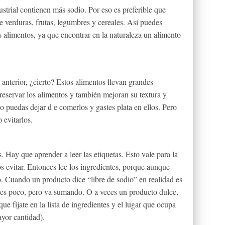
trial contienen más sodio. Por eso es preferible que
e verduras, frutas, legumbres y cereales. Así puedes
us alimentos, ya que encontrar en la naturaleza un alimento
 anterior, ¿cierto? Estos alimentos llevan grandes
reservar los alimentos y también mejoran su textura y
no puedas dejar d e comerlos y gastes plata en ellos. Pero
 evitarlos.
 Hay que aprender a leer las etiquetas. Esto vale para la
s evitar. Entonces lee los ingredientes, porque aunque
o. Cuando un producto dice “libre de sodio” en realidad es
 es poco, pero va sumando. O a veces un producto dulce,
ue fíjate en la lista de ingredientes y el lugar que ocupa
ayor cantidad).