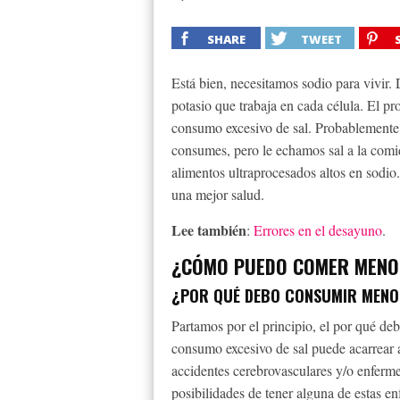
SHARE
TWEET
Está bien, necesitamos sodio para vivir.
potasio que trabaja en cada célula. El p
consumo excesivo de sal. Probablemente t
consumes, pero le echamos sal a la comid
alimentos ultraprocesados altos en sodi
una mejor salud.
Lee también
:
Errores en el desayuno
.
¿CÓMO PUEDO COMER MENO
¿POR QUÉ DEBO CONSUMIR MENO
Partamos por el principio, el por qué de
consumo excesivo de sal puede acarrear 
accidentes cerebrovasculares y/o enferm
posibilidades de tener alguna de estas e