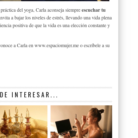
escuchar tu
a práctica del yoga, Carla aconseja siempre
nvita a bajar los niveles de estrés, llevando una vida plena
iencia positiva de que la vida es una elección constante y
 conoce a Carla en www.espaciomujer.me o escríbele a su
DE INTERESAR...