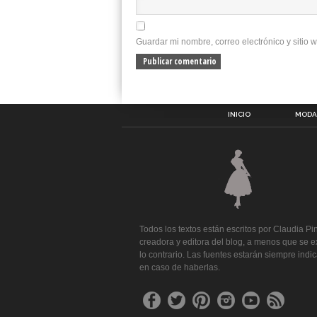
Guardar mi nombre, correo electrónico y sitio
INICIO
MODA 
Todos los textos están escritos por Claudia Pi
creadora y editora del blog, a menos que se 
lo contrario. Las fuentes estarán siempre indi
en caso de haberlas.