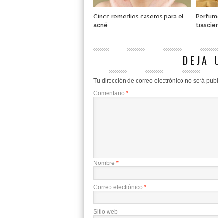
Cinco remedios caseros para el
Perfume
acné
trascie
DEJA 
Tu dirección de correo electrónico no será pub
Comentario
*
Nombre
*
Correo electrónico
*
Sitio web