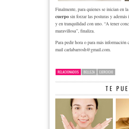
Finalmente, para quienes se inician en l
cuerpo
sin forzar las posturas y además i
y en tranquilidad con uno. “A tener conc
maravillosa”, finaliza.
Para pedir hora o para más información
mail carlabarrosh@gmail.com.
RELACIONADOS
BELLEZA
EJERCICIO
TE PUE