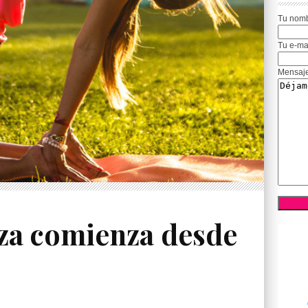
Tu nom
Tu e-ma
Mensaj
eza comienza desde