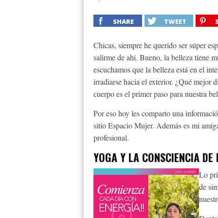
SHARE
TWEET
Chicas, siempre he querido ser súper espe
salirme de ahí. Bueno, la belleza tiene 
escuchamos que la belleza está en el inter
irradiarse hacia el exterior. ¿Qué mejor d
cuerpo es el primer paso para nuestra bel
Por eso hoy les comparto una informaci
sitio Espacio Mujer. Además es mi amiga
profesional.
YOGA Y LA CONSCIENCIA DE
Lo pr
de sim
nuest