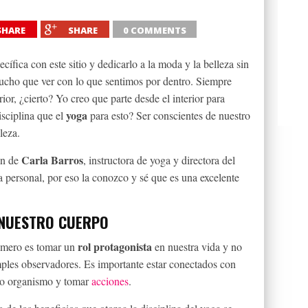
SHARE
SHARE
0 COMMENTS
cífica con este sitio y dedicarlo a la moda y la belleza sin
mucho que ver con lo que sentimos por dentro. Siempre
ior, ¿cierto? Yo creo que parte desde el interior para
yoga
isciplina que el
para esto? Ser conscientes de nuestro
leza.
Carla Barros
ón de
, instructora de yoga y directora del
 personal, por eso la conozco y sé que es una excelente
 NUESTRO CUERPO
rol protagonista
imero es tomar un
en nuestra vida y no
ples observadores. Es importante estar conectados con
ro organismo y tomar
acciones
.