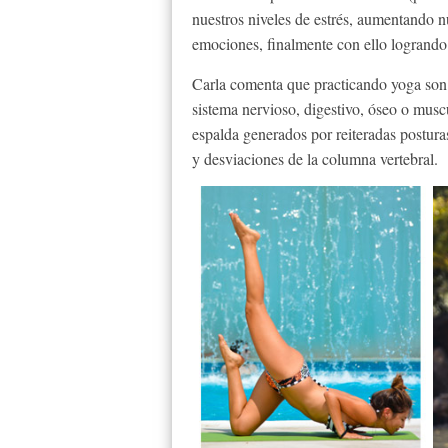
nuestros niveles de estrés, aumentando n
emociones, finalmente con ello logrando
Carla comenta que practicando yoga son b
sistema nervioso, digestivo, óseo o musc
espalda generados por reiteradas posturas
y desviaciones de la columna vertebral.