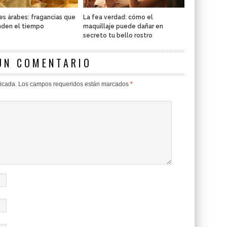
s árabes: fragancias que
La fea verdad: cómo el
nden el tiempo
maquillaje puede dañar en
secreto tu bello rostro
UN COMENTARIO
licada.
Los campos requeridos están marcados
*