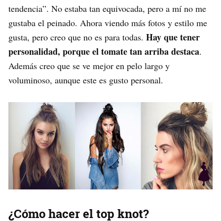
tendencia”. No estaba tan equivocada, pero a mí no me
gustaba el peinado. Ahora viendo más fotos y estilo me
Hay que tener
gusta, pero creo que no es para todas.
personalidad, porque el tomate tan arriba destaca
.
Además creo que se ve mejor en pelo largo y
voluminoso, aunque este es gusto personal.
¿Cómo hacer el top knot?