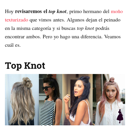
revisaremos el
Hoy
top knot
, primo hermano del
moño
texturizado
que vimos antes. Algunos dejan el peinado
en la misma categoría y si buscas
top knot
podrás
encontrar ambos. Pero yo hago una diferencia. Veamos
cuál es.
Top Knot