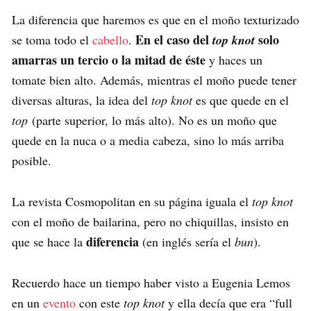
La diferencia que haremos es que en el moño texturizado
En el caso del
solo
se toma todo el
cabello
.
top knot
amarras un tercio o la mitad de éste
y haces un
tomate bien alto. Además, mientras el moño puede tener
diversas alturas, la idea del
top knot
es que quede en el
top
(parte superior, lo más alto). No es un moño que
quede en la nuca o a media cabeza, sino lo más arriba
posible.
La revista Cosmopolitan en su página iguala el
top knot
con el moño de bailarina, pero no chiquillas, insisto en
diferencia
que se hace la
(en inglés sería el
bun
).
Recuerdo hace un tiempo haber visto a Eugenia Lemos
en un
evento
con este
top knot
y ella decía que era “full