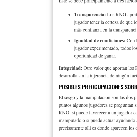
Esto se debe principalmente a tres facto
Transparencia:
Los RNG aportan
jugador tener la certeza de que l
más confianza en la transparenci
Igualdad de condiciones:
Con l
jugador experimentado, todos los
oportunidad de ganar.
Integridad:
Otro valor que aportan los 
desarrolla sin la injerencia de ningún fac
POSIBLES PREOCUPACIONES SOBR
El sesgo y la manipulación son las dos 
puntos algunos jugadores se preguntan si
RNG, si puede favorecer a un jugador con
manipulado o si puede actuar ayudando 
precisamente allí es donde aparecen los