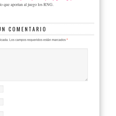
o que aportan al juego los RNG.
UN COMENTARIO
licada.
Los campos requeridos están marcados
*