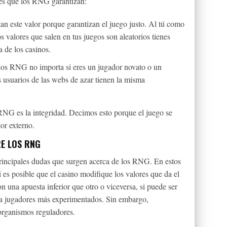
res que los RNG garantizan:
 este valor porque garantizan el juego justo. Al tú como
os valores que salen en tus juegos son aleatorios tienes
a de los casinos.
os RNG no importa si eres un jugador novato o un
 usuarios de las webs de azar tienen la misma
RNG es la integridad. Decimos esto porque el juego se
tor externo.
E LOS RNG
principales dudas que surgen acerca de los RNG. En estos
 es posible que el casino modifique los valores que da el
 una apuesta inferior que otro o viceversa, si puede ser
a jugadores más experimentados. Sin embargo,
 organismos reguladores.