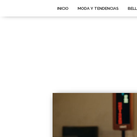
INICIO
MODA Y TENDENCIAS
BEL