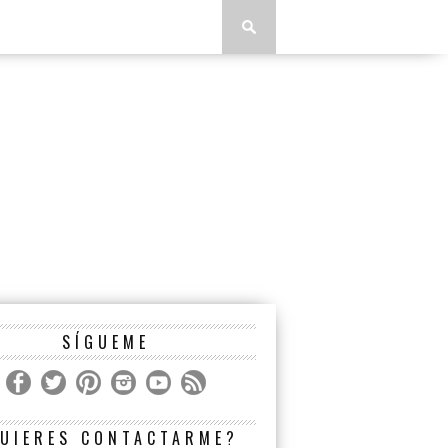
SÍGUEME
UIERES CONTACTARME?