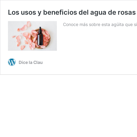
Los usos y beneficios del agua de rosas 
Conoce más sobre esta agüita que si 
Dice la Clau