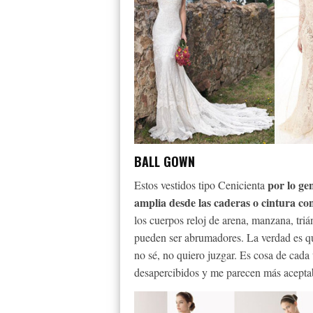
BALL GOWN
por lo ge
Estos vestidos tipo Cenicienta
amplia desde las caderas o cintura c
los cuerpos reloj de arena, manzana, tri
pueden ser abrumadores. La verdad es q
no sé, no quiero juzgar. Es cosa de cad
desapercibidos y me parecen más acepta