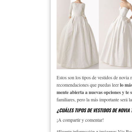
Estos son los tipos de vestidos de novia 
lo más
recomendaciones que puedas leer
mente abierta a nuevas opciones y te 
familiares, pero la más importante será l
¿CUÁLES TIPOS DE VESTIDOS DE NOVIA 
¡A compartir y comentar!
*Fuente información e imágenes Via Bo