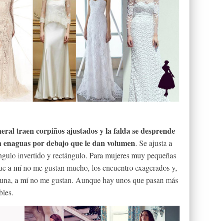
neral traen corpiños ajustados y la falda se desprende
on enaguas por debajo que le dan volumen
. Se ajusta a
ángulo invertido y rectángulo. Para mujeres muy pequeñas
ue a mí no me gustan mucho, los encuentro exagerados y,
a una, a mí no me gustan. Aunque hay unos que pasan más
bles.