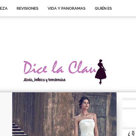
LEZA
REVISIONES
VIDA Y PANORAMAS
QUIÉN ES
¿Q