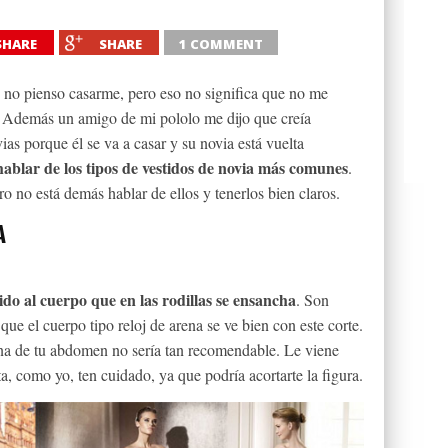
SHARE
SHARE
1 COMMENT
no pienso casarme, pero eso no significa que no me
ar. Además un amigo de mi pololo me dijo que creía
ias porque él se va a casar y su novia está vuelta
hablar de los tipos de vestidos de novia más comunes
.
 no está demás hablar de ellos y tenerlos bien claros.
A
ido al cuerpo que en las rodillas se ensancha
. Son
 que el cuerpo tipo reloj de arena se ve bien con este corte.
zona de tu abdomen no sería tan recomendable. Le viene
ita, como yo, ten cuidado, ya que podría acortarte la figura.