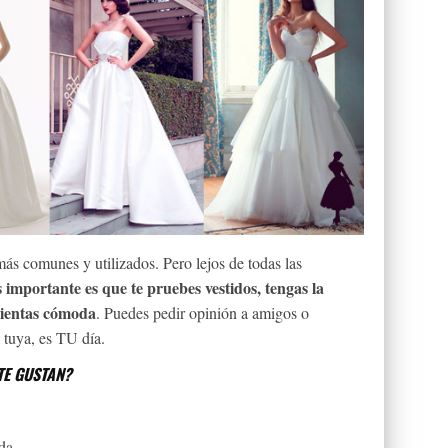
más comunes y utilizados. Pero lejos de todas las
 importante es que te pruebes vestidos, tengas la
sientas cómoda
. Puedes pedir opinión a amigos o
a tuya, es TU día.
TE GUSTAN?
da.