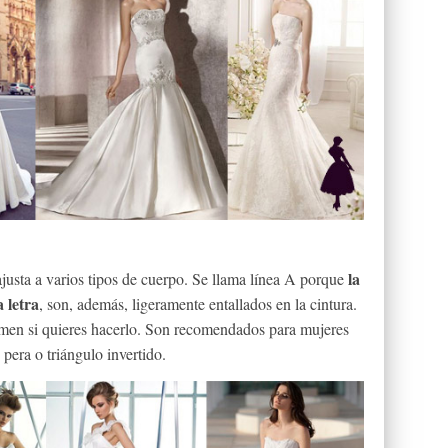
la
ajusta a varios tipos de cuerpo. Se llama línea A porque
a letra
, son, además, ligeramente entallados en la cintura.
domen si quieres hacerlo. Son recomendados para mujeres
 pera o triángulo invertido.