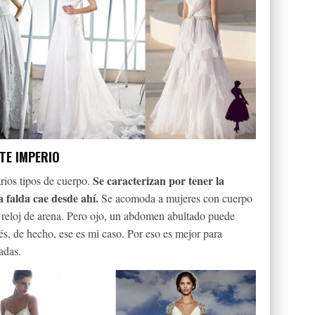
TE IMPERIO
Se caracterizan por tener la
arios tipos de cuerpo.
a falda cae desde ahí.
Se acomoda a mujeres con cuerpo
o reloj de arena. Pero ojo, un abdomen abultado puede
s, de hecho, ese es mi caso. Por eso es mejor para
adas.