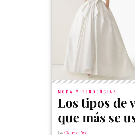
MODA Y TENDENCIAS
Los tipos de 
que más se u
By
Claudia Pino
|