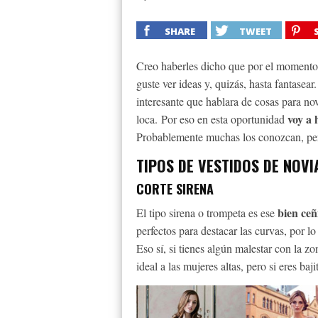
SHARE
TWEET
Creo haberles dicho que por el momento 
guste ver ideas y, quizás, hasta fantase
interesante que hablara de cosas para nov
voy a 
loca. Por eso en esta oportunidad
Probablemente muchas los conozcan, pero
TIPOS DE VESTIDOS DE NOVI
CORTE SIRENA
bien ceñ
El tipo sirena o trompeta es ese
perfectos para destacar las curvas, por lo
Eso sí, si tienes algún malestar con la 
ideal a las mujeres altas, pero si eres baj