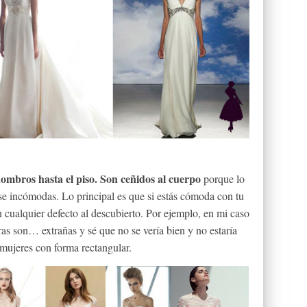
 hombros hasta el piso. Son ceñidos al cuerpo
porque lo
se incómodas. Lo principal es que si estás cómoda con tu
n cualquier defecto al descubierto. Por ejemplo, en mi caso
as son… extrañas y sé que no se vería bien y no estaría
ujeres con forma rectangular.