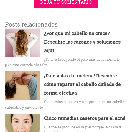
DEJA TU COMENTARIO
Posts relacionados
¿Por qué mi cabello no crece?
Descubre las razones y soluciones
aquí
¿Se te está cayendo el pelo más de lo normal?
¡Lee esta entrada sin falta!
¡Dale vida a tu melena! Descubre
cómo reparar el cabello dañado de
forma efectiva
Sigue estos consejos y tips para tener un cabello
saludable y envidiable.
Cinco remedios caseros para el acné
El acné se produce en la piel porque la grasa y