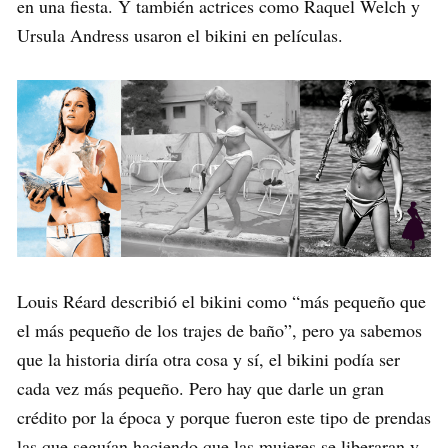
en una fiesta. Y también actrices como Raquel Welch y
Ursula Andress usaron el bikini en películas.
Louis Réard describió el bikini como “más pequeño que
el más pequeño de los trajes de baño”, pero ya sabemos
que la historia diría otra cosa y sí, el bikini podía ser
cada vez más pequeño. Pero hay que darle un gran
crédito por la época y porque fueron este tipo de prendas
las que seguían haciendo que las mujeres se liberaran y