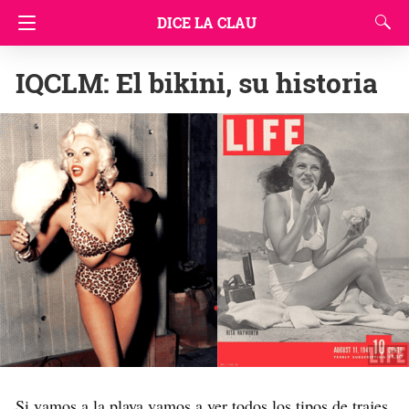
DICE LA CLAU
IQCLM: El bikini, su historia
Si vamos a la playa vamos a ver todos los tipos de trajes