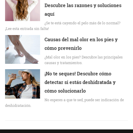
Descubre las razones y soluciones
aquí
¿Se te está cayendo el pelo más de lo normal?
¡Lee esta entrada sin falta!
Causas del mal olor en los pies y
cómo prevenirlo
¿Mal olor en los pies? Descubre las principales
causas y tratamientos.
¡No te seques! Descubre cómo
detectar si estás deshidratada y
cómo solucionarlo
No esperes a que te sed, puede ser indicación de
deshidratación.