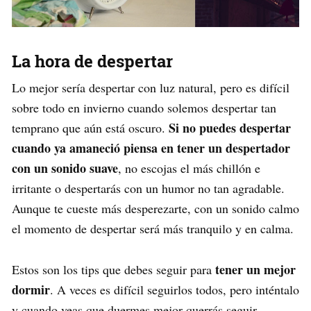
La hora de despertar
Lo mejor sería despertar con luz natural, pero es difícil
sobre todo en invierno cuando solemos despertar tan
Si no puedes despertar
temprano que aún está oscuro.
cuando ya amaneció piensa en tener un despertador
con un sonido suave
, no escojas el más chillón e
irritante o despertarás con un humor no tan agradable.
Aunque te cueste más desperezarte, con un sonido calmo
el momento de despertar será más tranquilo y en calma.
tener un mejor
Estos son los tips que debes seguir para
dormir
. A veces es difícil seguirlos todos, pero inténtalo
y cuando veas que duermes mejor querrás seguir