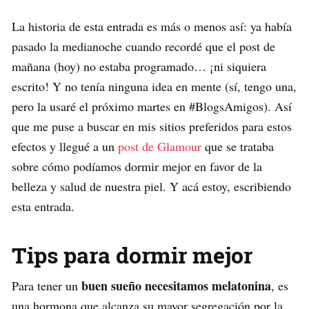
La historia de esta entrada es más o menos así: ya había
pasado la medianoche cuando recordé que el post de
mañana (hoy) no estaba programado… ¡ni siquiera
escrito! Y no tenía ninguna idea en mente (sí, tengo una,
pero la usaré el próximo martes en #BlogsAmigos). Así
que me puse a buscar en mis sitios preferidos para estos
efectos y llegué a un
post de Glamour
que se trataba
sobre cómo podíamos dormir mejor en favor de la
belleza y salud de nuestra piel. Y acá estoy, escribiendo
esta entrada.
Tips para dormir mejor
buen sueño necesitamos melatonina
Para tener un
, es
una hormona que alcanza su mayor segregación por la