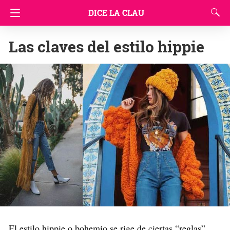
DICE LA CLAU
Las claves del estilo hippie
El estilo hippie o bohemio se rige de ciertas “reglas”.