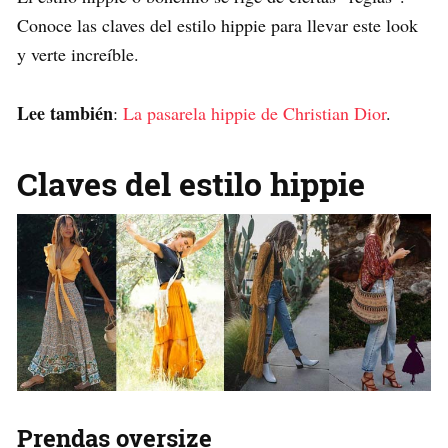
Conoce las claves del estilo hippie para llevar este look
y verte increíble.
Lee también
:
La pasarela hippie de Christian Dior
.
Claves del estilo hippie
Prendas oversize