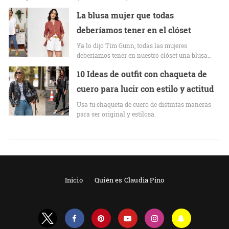
La blusa mujer que todas
deberíamos tener en el clóset
Ya lo dijo Tim Gunn, todas las mujeres
deberíamos tener en nuestro clóset una blusa…
10 Ideas de outfit con chaqueta de
cuero para lucir con estilo y actitud
Usa tu chaqueta de cuero de distintas maneras
para ser original y estilosa.
Inicio
Quién es Claudia Pino