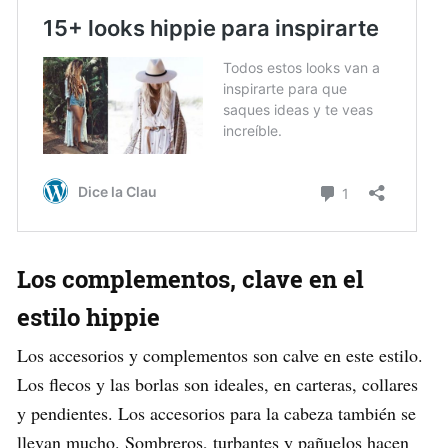
Los complementos, clave en el
estilo hippie
Los accesorios y complementos son calve en este estilo.
Los flecos y las borlas son ideales, en carteras, collares
y pendientes. Los accesorios para la cabeza también se
llevan mucho. Sombreros, turbantes y pañuelos hacen