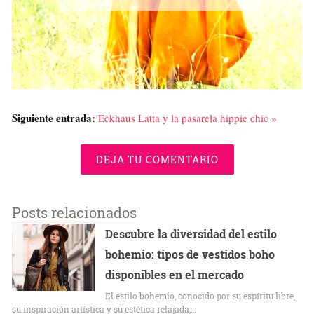
Siguiente entrada:
Eckhaus Latta y la pasarela hippie chic »
DEJA TU COMENTARIO
Posts relacionados
Descubre la diversidad del estilo
bohemio: tipos de vestidos boho
disponibles en el mercado
El estilo bohemio, conocido por su espíritu libre,
su inspiración artística y su estética relajada,…