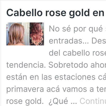
Cabello rose gold en
No sé por qué 
entradas… Des
del cabello ros
tendencia. Sobretodo ahor
están en las estaciones cá
primavera acá vamos a ten
rose gold. ¿Qué …
Contin