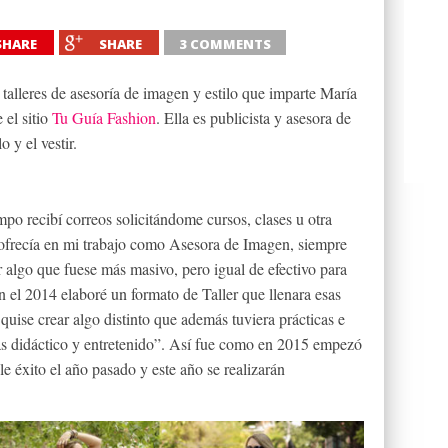
SHARE
SHARE
3 COMMENTS
 talleres de asesoría de imagen y estilo que imparte María
el sitio
Tu Guía Fashion
. Ella es publicista y asesora de
 y el vestir.
o recibí correos solicitándome cursos, clases u otra
 ofrecía en mi trabajo como Asesora de Imagen, siempre
 algo que fuese más masivo, pero igual de efectivo para
n el 2014 elaboré un formato de Taller que llenara esas
quise crear algo distinto que además tuviera prácticas e
más didáctico y entretenido”. Así fue como en 2015 empezó
le éxito el año pasado y este año se realizarán