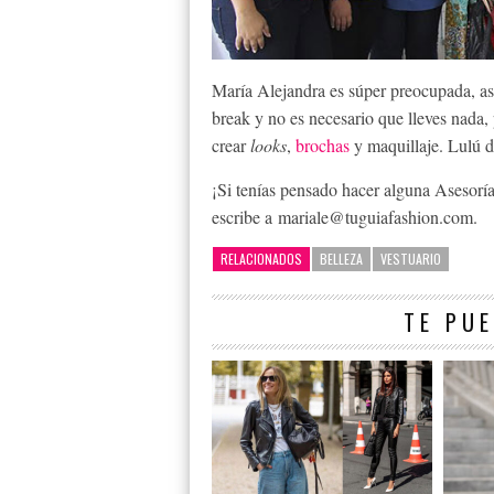
María Alejandra es súper preocupada, así
break y no es necesario que lleves nada,
crear
looks
,
brochas
y maquillaje. Lulú d
¡Si tenías pensado hacer alguna Asesoría
escribe a mariale@tuguiafashion.com.
RELACIONADOS
BELLEZA
VESTUARIO
TE PUE