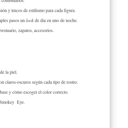
 combinarlos.
ión y trucos de estilismo para cada figura.
mples pasos un
look
de día en uno de noche.
 vestuario, zapatos, accesorios.
de la piel.
on claros-oscuros según cada tipo de rostro.
base y cómo escoger el color correcto.
Smokey Eye.