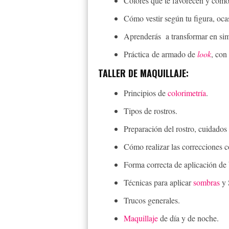
Colores que te favorecen y cómo
Cómo vestir según tu figura, ocas
Aprenderás a transformar en si
Práctica de armado de
look
, con
TALLER DE MAQUILLAJE:
Principios de
colorimetría
.
Tipos de rostros.
Preparación del rostro, cuidados 
Cómo realizar las correcciones c
Forma correcta de aplicación de 
Técnicas para aplicar
sombras
y 
Trucos generales.
Maquillaje
de día y de noche.