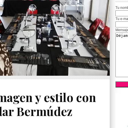
Tu nom
Tu e-ma
Mensaj
magen y estilo con
dar Bermúdez