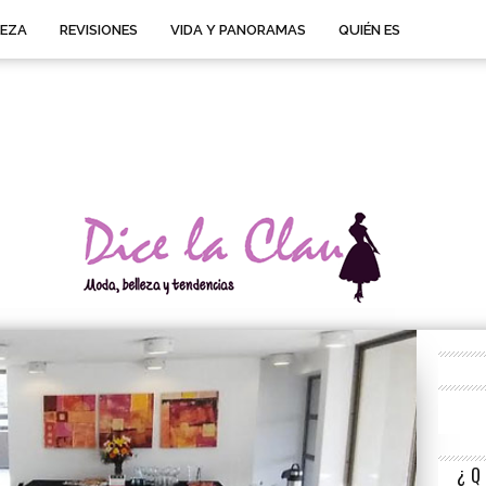
LEZA
REVISIONES
VIDA Y PANORAMAS
QUIÉN ES
¿Q