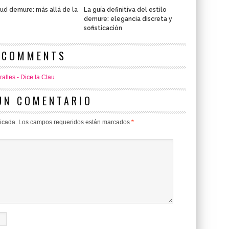
tud demure: más allá de la
La guía definitiva del estilo
demure: elegancia discreta y
sofisticación
 COMMENTS
alles - Dice la Clau
UN COMENTARIO
licada.
Los campos requeridos están marcados
*