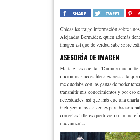
SHARE
TWEET
Chicas les traigo información sobre unos
Alejandra Bermúdez, quien además tiene 
imagen así que de verdad sabe sobre estilo
ASESORÍA DE IMAGEN
Mariale nos cuenta: “Durante mucho tiemp
opción más accesible o express a la que
me quedaba con las ganas de poder tener
transmitir mis conocimientos y por eso e
necesidades, así que más que una charla 
incluyera a las asistentes para hacerlo 
con estos talleres que tuvieron un increíb
nuevamente.