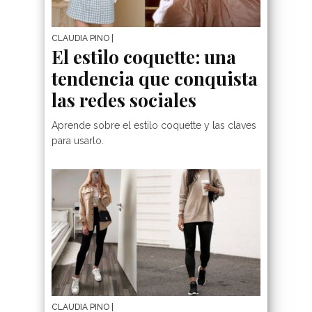
CLAUDIA PINO
|
El estilo coquette: una
tendencia que conquista
las redes sociales
Aprende sobre el estilo coquette y las claves
para usarlo.
CLAUDIA PINO
|